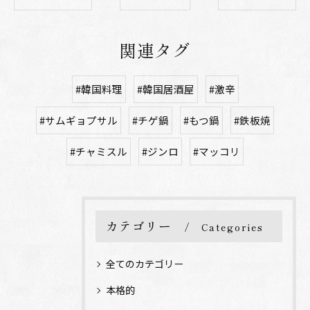
関連タグ
#韓国料理
#韓国居酒屋
#激辛
#サムギョプサル
#チゲ鍋
#もつ鍋
#鉄板焼
#チャミスル
#ジンロ
#マッコリ
カテゴリー
Categories
全てのカテゴリー
本格的