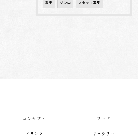
激辛
ジンロ
スタッフ募集
コンセプト
フード
ドリンク
ギャラリー