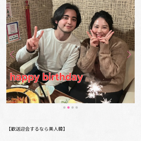
【歓送迎会するなら美人韓】