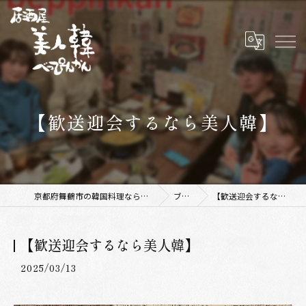
【歓送迎会するなら美人韓】
京都府舞鶴市の韓国料理なら美人韓 舞鶴店
ブログ
【歓送迎会するなら美人韓】
【歓送迎会するなら美人韓】
2025/03/13