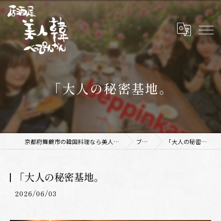
「大人の秘密基地。
京都府舞鶴市の韓国料理なら美人韓 舞鶴店
ブログ
「大人の秘密基地。
「大人の秘密基地。
2026/06/03