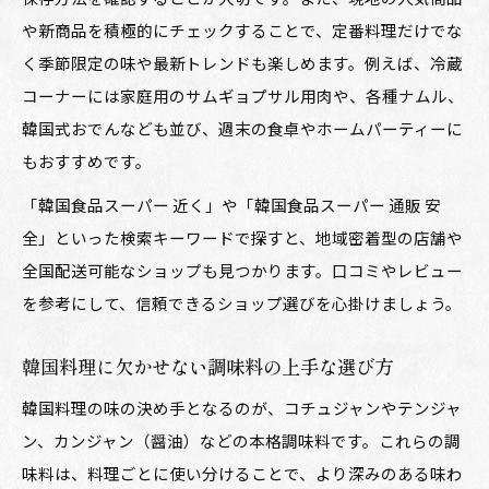
や新商品を積極的にチェックすることで、定番料理だけでな
く季節限定の味や最新トレンドも楽しめます。例えば、冷蔵
コーナーには家庭用のサムギョプサル用肉や、各種ナムル、
韓国式おでんなども並び、週末の食卓やホームパーティーに
もおすすめです。
「韓国食品スーパー 近く」や「韓国食品スーパー 通販 安
全」といった検索キーワードで探すと、地域密着型の店舗や
全国配送可能なショップも見つかります。口コミやレビュー
を参考にして、信頼できるショップ選びを心掛けましょう。
韓国料理に欠かせない調味料の上手な選び方
韓国料理の味の決め手となるのが、コチュジャンやテンジャ
ン、カンジャン（醤油）などの本格調味料です。これらの調
味料は、料理ごとに使い分けることで、より深みのある味わ