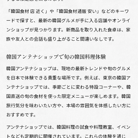
「韓国食材 店 近く」や「韓国食材通販 安い」などのキーワ
ードで探すと、最新の韓国グルメが手に入る店舗やオンライ
ンショップが見つかります。新商品を取り入れた食卓は、家
族や友人との会話も盛り上がること間違いなしです。
韓国アンテナショップで旬の韓国料理体験
韓国アンテナショップは、現地の最新トレンドや旬のグルメ
を日本で体験できる貴重な場所です。例えば、東京の韓国ア
ンテナショップでは、季節ごとに変わる特設コーナーや、韓
国直送の旬の食材を使った限定メニューが楽しめます。韓国
旅行気分を味わいたい方や、本場の雰囲気を体感したい方に
おすすめです。
アンテナショップでは、韓国料理の試食や料理教室、イベン
トなども定期的に開催されています。これらの体験を通じ