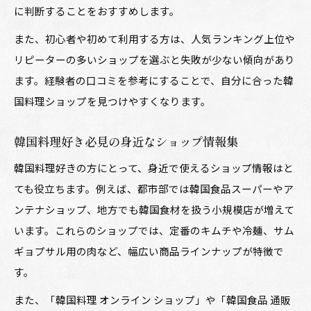
に判断することをおすすめします。
また、初心者や初めて利用する方は、人気ランキング上位や
リピーターの多いショップを選ぶと失敗が少ない傾向があり
ます。経験者の口コミを参考にすることで、自分に合った韓
国料理ショップを見つけやすくなります。
韓国料理好き必見の身近なショップ情報集
韓国料理好きの方にとって、身近で使えるショップ情報はと
ても役立ちます。例えば、都市部では韓国食品スーパーやア
ンテナショップ、地方でも韓国食材を扱う小規模店が増えて
います。これらのショップでは、定番のキムチや冷麺、サム
ギョプサル用の肉など、幅広い商品ラインナップが特徴で
す。
また、「韓国料理 オンライン ショップ」や「韓国食品 通販