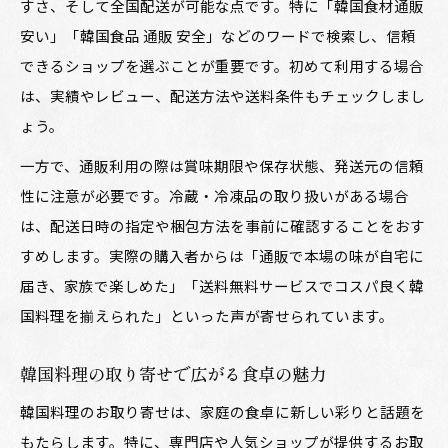
すさ、そして全国配送が可能な点です。特に「韓国食材通販
安い」「韓国食品 通販 安全」などのワードで検索し、信頼
できるショップを選ぶことが重要です。初めて利用する場合
は、実績やレビュー、配送方法や送料条件もチェックしまし
ょう。
一方で、通販利用の際は賞味期限や保存状態、発送元の信頼
性に注意が必要です。冷蔵・冷凍品の取り扱いがある場合
は、配送日時の指定や梱包方法を事前に確認することをおす
すめします。実際の購入者からは「通販で本場の味が自宅に
届き、家族で楽しめた」「送料無料サービスでコスパ良く韓
国料理を揃えられた」といった声が寄せられています。
韓国料理の取り寄せで広がる食卓の魅力
韓国料理のお取り寄せは、家庭の食卓に新しい彩りと話題を
もたらします。特に、専門店や人気ショップが提供するお取