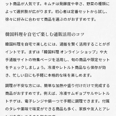
ット商品が人気です。キムチは発酵度や辛さ、野菜の種類に
よって選択肢が広がります。初心者は定番セットから試し、
徐々に好みに合わせて商品を選ぶのがおすすめです。
韓国料理を自宅で楽しむ通販活用のコツ
韓国料理を自宅で楽しむには、通販を賢く活用することがポ
イントです。まずは「韓国料理 オンライン ショップ」や大
手通販サイトの特集ページを活用し、旬の商品や限定セット
をチェックしましょう。冷凍やレトルト商品なら保存が効
き、忙しい日にも手軽に本格的な味を楽しめます。
調理が不安な方には、簡単な加熱や盛り付けだけで完成する
商品がおすすめです。例えば、冷凍サムギョプサルやレトル
トチゲは、電子レンジや鍋一つで手軽に調理できます。付属
のタレや薬味で味変ができる商品も多く、家族や友人とアレ