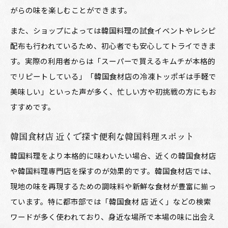
がらの味を楽しむことができます。
また、ショップによっては韓国料理の試食イベントやレシピ
配布も行われているため、初心者でも安心してトライできま
す。実際の利用者からは「スーパーで買えるキムチが本格的
でリピートしている」「韓国食材店の冷凍トッポギは手軽で
美味しい」といった声が多く、忙しい方や初挑戦の方にもお
すすめです。
韓国食材店 近くで探す便利な韓国料理スポット
韓国料理をより本格的に味わいたい場合、近くの韓国食材店
や韓国料理専門店を探すのが効果的です。韓国食材店では、
現地の味を再現するための調味料や新鮮な食材が豊富に揃っ
ています。特に都市部では「韓国食材 店 近く」などの検索
ワードが多く使われており、身近な場所で本場の味に出会え