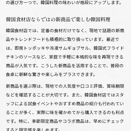
の選び方一つで、韓国料理の味わいが格段にアップします。
韓国食材店ならではの新商品で楽しむ韓国料理
韓国食材店では、定番の食材だけでなく、現地で話題の新商
品やトレンドフードも積極的に取り扱っています。最近で
は、即席トッポッキや冷凍サムギョプサル、韓国式フライド
チキンのソースなど、家庭で手軽に本格的な味を再現できる
商品が人気です。こうした新商品を活用することで、普段の
食卓に新鮮な驚きや楽しみをプラスできます。
新商品を選ぶ際は、現地での人気度や口コミ評価、賞味期限
などを確認することが大切です。また、韓国食材店ではスタ
ッフによる試食イベントやおすすめ商品の紹介も行われてい
ることが多く、実際に味を確かめてから購入できるのも利点
です。特に、季節限定商品やコラボ商品は、早めにチェック
すると限定感を楽しめます。