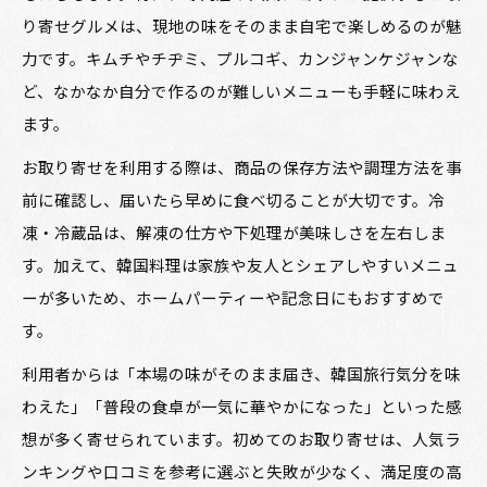
り寄せグルメは、現地の味をそのまま自宅で楽しめるのが魅
力です。キムチやチヂミ、プルコギ、カンジャンケジャンな
ど、なかなか自分で作るのが難しいメニューも手軽に味わえ
ます。
お取り寄せを利用する際は、商品の保存方法や調理方法を事
前に確認し、届いたら早めに食べ切ることが大切です。冷
凍・冷蔵品は、解凍の仕方や下処理が美味しさを左右しま
す。加えて、韓国料理は家族や友人とシェアしやすいメニュ
ーが多いため、ホームパーティーや記念日にもおすすめで
す。
利用者からは「本場の味がそのまま届き、韓国旅行気分を味
わえた」「普段の食卓が一気に華やかになった」といった感
想が多く寄せられています。初めてのお取り寄せは、人気ラ
ンキングや口コミを参考に選ぶと失敗が少なく、満足度の高