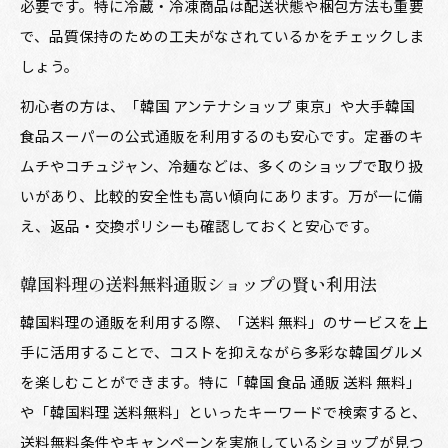
必要です。特に冷蔵・冷凍商品は配送状態や梱包方法も重要
で、品質保持のための工夫がなされているかをチェックしま
しょう。
初心者の方は、「韓国 アンテナショップ 東京」や大手韓国
食品スーパーの公式通販を利用するのも安心です。定番のキ
ムチやコチュジャン、冷麺などは、多くのショップで取り扱
いがあり、比較的安全性も高い傾向にあります。万が一に備
え、返品・交換ポリシーも確認しておくと安心です。
韓国料理の送料無料通販ショップの賢い利用法
韓国料理の通販を利用する際、「送料 無料」のサービスを上
手に活用することで、コストを抑えながら多彩な韓国グルメ
を楽しむことができます。特に「韓国 食品 通販 送料 無料」
や「韓国料理 送料無料」といったキーワードで検索すると、
送料無料条件やキャンペーンを実施しているショップが見つ