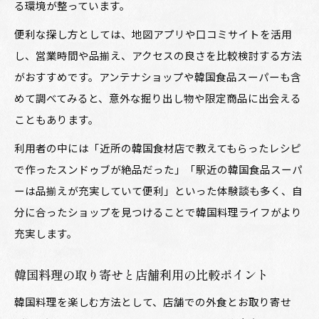
る環境が整っています。
便利な探し方としては、地図アプリや口コミサイトを活用
し、営業時間や品揃え、アクセスの良さを比較検討する方法
がおすすめです。アンテナショップや韓国食品スーパーも含
めて調べてみると、意外な掘り出し物や限定商品に出会える
こともあります。
利用者の中には「近所の韓国食材店で教えてもらったレシピ
で作ったスンドゥブが絶品だった」「駅近の韓国食品スーパ
ーは品揃えが充実していて便利」といった体験談も多く、自
分に合ったショップを見つけることで韓国料理ライフがより
充実します。
韓国料理の取り寄せと店舗利用の比較ポイント
韓国料理を楽しむ方法として、店舗での外食とお取り寄せ