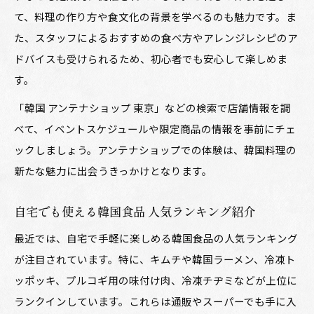
て、料理の作り方や食文化の背景を学べるのも魅力です。ま
た、スタッフによるおすすめの食べ方やアレンジレシピのア
ドバイスも受けられるため、初心者でも安心して楽しめま
す。
「韓国 アンテナショップ 東京」などの検索で店舗情報を調
べて、イベントスケジュールや限定商品の情報を事前にチェ
ックしましょう。アンテナショップでの体験は、韓国料理の
新たな魅力に出会うきっかけとなります。
自宅でも使える韓国食品 人気ランキング紹介
最近では、自宅で手軽に楽しめる韓国食品の人気ランキング
が注目されています。特に、キムチや韓国ラーメン、冷凍ト
ッポッキ、プルコギ用の味付け肉、冷凍チヂミなどが上位に
ランクインしています。これらは通販やスーパーでも手に入