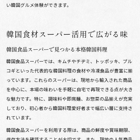
い韓国グルメ体験ができます。
韓国食材スーパー活用で広がる味
韓国食品スーパーで見つかる本格韓国料理
韓国食品スーパーでは、キムチやチヂミ、トッポッキ、プル
コギといった代表的な韓国料理の食材や冷凍食品が豊富に揃
っています。これらのスーパーは、現地から輸入された商品
を中心に、本場の味わいを手軽に自宅で再現できる点が大き
な魅力です。特に、調味料や即席麺、お惣菜の品揃えが充実
しており、初心者から韓国料理愛好者まで幅広い層に支持さ
れています。
韓国食品スーパーを利用する際は、商品の鮮度や賞味期限、
保存方法を確認することが大切です。また、現地の人気商品