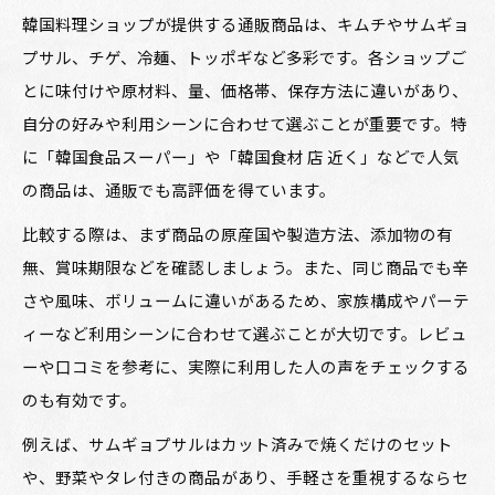
韓国料理ショップが提供する通販商品は、キムチやサムギョ
プサル、チゲ、冷麺、トッポギなど多彩です。各ショップご
とに味付けや原材料、量、価格帯、保存方法に違いがあり、
自分の好みや利用シーンに合わせて選ぶことが重要です。特
に「韓国食品スーパー」や「韓国食材 店 近く」などで人気
の商品は、通販でも高評価を得ています。
比較する際は、まず商品の原産国や製造方法、添加物の有
無、賞味期限などを確認しましょう。また、同じ商品でも辛
さや風味、ボリュームに違いがあるため、家族構成やパーテ
ィーなど利用シーンに合わせて選ぶことが大切です。レビュ
ーや口コミを参考に、実際に利用した人の声をチェックする
のも有効です。
例えば、サムギョプサルはカット済みで焼くだけのセット
や、野菜やタレ付きの商品があり、手軽さを重視するならセ