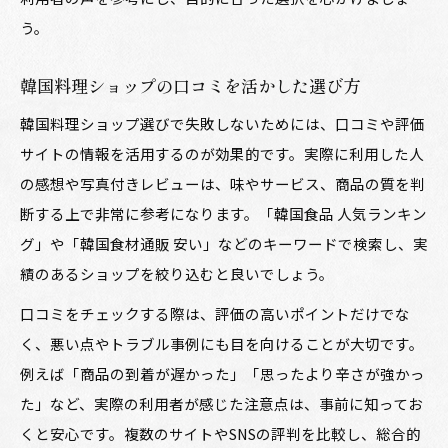
う。
韓国料理ショップの口コミを活かした選び方
韓国料理ショップ選びで失敗しないためには、口コミや評価
サイトの情報を活用するのが効果的です。実際に利用した人
の感想や写真付きレビューは、味やサービス、商品の質を判
断する上で非常に参考になります。「韓国食品 人気ランキン
グ」や「韓国食材通販 安い」などのキーワードで検索し、実
績のあるショップを絞り込むと良いでしょう。
口コミをチェックする際は、評価の高いポイントだけでな
く、悪い点やトラブル事例にも目を向けることが大切です。
例えば「商品の到着が遅かった」「思ったより辛さが強かっ
た」など、実際の利用者が感じた注意点は、事前に知ってお
くと安心です。複数のサイトやSNSの評判を比較し、総合的