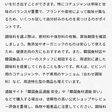
いを引き出すことができます。特にコチュジャンは辛味と甘
味のバランスが重要で、ブランドや産地によって風味が異な
るため、いくつか試して自分好みのものを見つけるのがポイ
ントです。
調味料を選ぶ際は、原材料や保存料の有無、賞味期限を確認
しましょう。無添加やオーガニックのものは安心して使える
ため、健康志向の方にもおすすめです。また、韓国食材店や
韓国食品スーパーのスタッフに相談すると、用途別に適した
調味料を提案してくれることも多いです。例えば、ビビンバ
用のコチュジャンや、チゲ専用のヤンニョム（合わせ調味
料）など、用途特化型の商品も増えています。
通販サイト「韓国食品通販 安全」や「韓国食材通販 安い」
などで購入する場合は、信頼性の高い公式ショップやレビュ
ー評価を重視し、偽物や粗悪品に注意してください。調味料