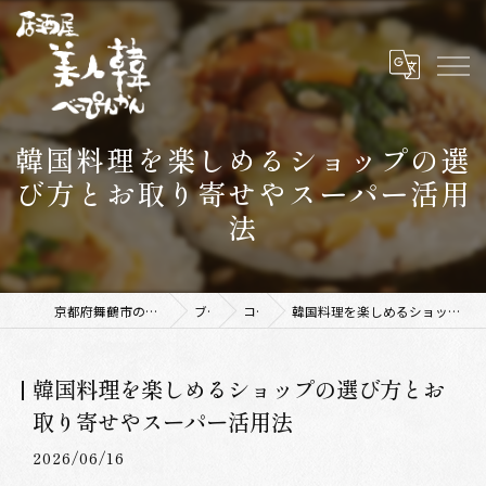
韓国料理を楽しめるショップの選
び方とお取り寄せやスーパー活用
法
京都府舞鶴市の韓国料理なら美人韓 舞鶴店
ブログ
コラム
韓国料理を楽しめるショップの選び方とお取り寄せやスーパー活用法
韓国料理を楽しめるショップの選び方とお
取り寄せやスーパー活用法
2026/06/16