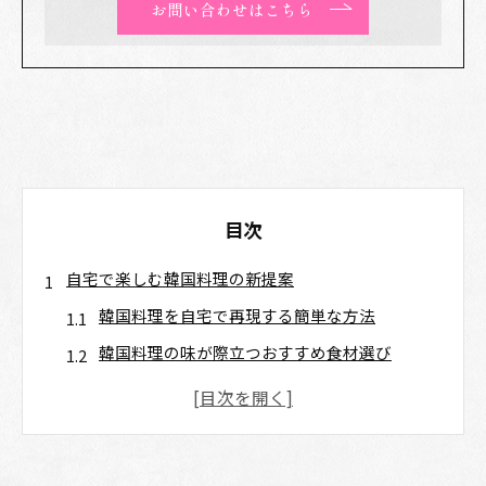
お問い合わせはこちら
目次
自宅で楽しむ韓国料理の新提案
韓国料理を自宅で再現する簡単な方法
韓国料理の味が際立つおすすめ食材選び
韓国食品スーパー活用で手軽な韓国料理体験
通販ショップで揃える韓国料理の定番品
韓国料理の取り寄せで広がる食卓の魅力