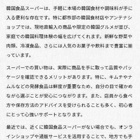
韓国食品スーパーは、手軽に本場の韓国食材や調味料が手に
入る便利な存在です。特に都市部の韓国食材店やアンテナシ
ョップでは、現地直輸入の商品や限定の韓国グルメが並び、
家庭での韓国料理体験の幅を広げてくれます。新鮮な野菜や
肉類、冷凍食品、さらには人気のお菓子や飲料まで豊富に揃
っています。
スーパーでの買い物は、実際に商品を手に取って品質やパッ
ケージを確認できるメリットがあります。特に、キムチやナ
ムルなどの発酵食品は鮮度が重要なため、自分の目で確かめ
ながら選ぶことが安心につながります。また、店員から食べ
方や保存方法のアドバイスを受けられることも多く、初心者
にとって心強いサポートとなります。
最近では、近くに韓国食品スーパーがない場合でも、オンラ
インショップや通販サービスを活用することで、地方でも手