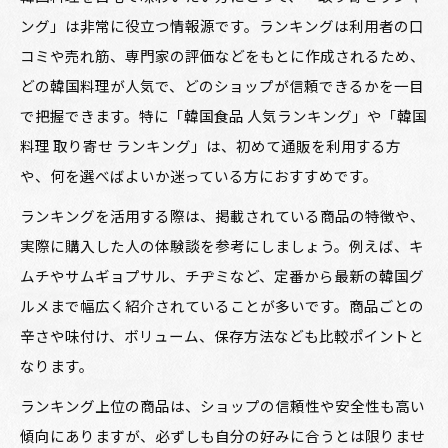
ング」は非常に役立つ情報源です。ランキングは利用者の口
コミや売れ筋、専門家の評価などをもとに作成されるため、
どの韓国料理が人気で、どのショップが信頼できるかを一目
で把握できます。特に「韓国食品 人気ランキング」や「韓国
料理 取り寄せ ランキング」は、初めて通販を利用する方
や、何を選べばよいか迷っている方におすすめです。
ランキングを活用する際は、掲載されている商品の特徴や、
実際に購入した人の体験談を参考にしましょう。例えば、キ
ムチやサムギョプサル、チヂミなど、定番から最新の韓国グ
ルメまで幅広く紹介されていることが多いです。商品ごとの
辛さや味付け、ボリューム、保存方法なども比較ポイントと
なります。
ランキング上位の商品は、ショップの信頼性や安全性も高い
傾向にありますが、必ずしも自分の好みに合うとは限りませ