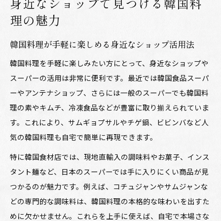
身近なショップで見つける韓国料
理の魅力
韓国料理が手軽に楽しめる身近なショップ活用法
韓国料理を手軽に楽しみたい方にとって、身近なショップや
スーパーの活用は非常に便利です。最近では韓国食品スーパ
ーやアンテナショップ、さらには一般のスーパーでも韓国料
理の素やキムチ、冷凍食品などが豊富に取り揃えられていま
す。これにより、サムギョプサルやチゲ鍋、ビビンバなど人
気の韓国料理も自宅で簡単に再現できます。
特に韓国食材店では、現地直輸入の調味料やお菓子、インス
タント麺など、日本のスーパーでは手に入りにくい商品が見
つかるのが魅力です。例えば、コチュジャンやサムジャンな
どの専門的な調味料は、韓国料理の本格的な味わいを出すた
めに欠かせません。これらを上手に使えば、自宅で本場さな