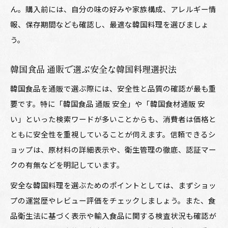
ん。購入前には、自分の味の好みや家族構成、アレルギー情
報、保存期間なども確認し、最適な韓国料理を選びましょ
う。
韓国食品 通販で選ぶ安全な韓国料理選択法
韓国食品を通販で選ぶ際には、安全性と品質の確認が最も重
要です。特に「韓国食品 通販 安全」や「韓国食材通販 安
い」といった検索ワードが多いことからも、消費者は価格と
ともに安全性を重視していることが伺えます。信頼できるシ
ョップは、原材料の詳細表示や、衛生管理の徹底、認証マー
クの有無などを明記しています。
安全な韓国料理を選ぶためのポイントとしては、まずショッ
プの運営歴やレビュー評価をチェックしましょう。また、食
品衛生法に基づく表示や輸入食品に関する検査状況も確認が