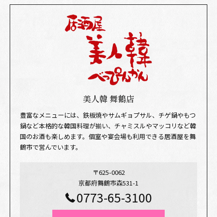
美人韓 舞鶴店
豊富なメニューには、鉄板焼やサムギョプサル、チゲ鍋やもつ
鍋など本格的な韓国料理が揃い、チャミスルやマッコリなど韓
国のお酒も楽しめます。個室や宴会場も利用できる居酒屋を舞
鶴市で営んでいます。
〒625-0062
京都府舞鶴市森531-1
0773-65-3100