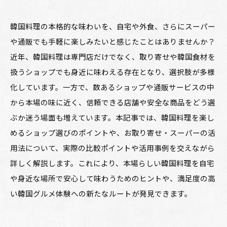
韓国料理の本格的な味わいを、自宅や外食、さらにスーパー
や通販でも手軽に楽しみたいと感じたことはありませんか？
近年、韓国料理は専門店だけでなく、取り寄せや韓国食材を
扱うショップでも身近に味わえる存在となり、選択肢が多様
化しています。一方で、数あるショップや通販サービスの中
から本場の味に近く、信頼できる店舗や安全な商品をどう選
ぶか迷う場面も増えています。本記事では、韓国料理を楽し
めるショップ選びのポイントや、お取り寄せ・スーパーの活
用法について、実際の比較ポイントや活用事例を交えながら
詳しく解説します。これにより、本場らしい韓国料理を自宅
や身近な場所で安心して味わうためのヒントや、満足度の高
い韓国グルメ体験への新たなルートが発見できます。