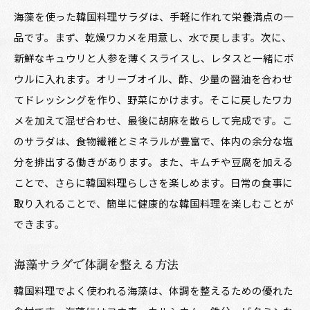
海藻を使った韓国料理サラダは、手軽に作れて栄養満点の一
品です。まず、乾燥ワカメを用意し、水で戻します。次に、
新鮮なキュウリと人参を薄くスライスし、レタスと一緒にボ
ウルに入れます。オリーブオイル、酢、少量の醤油を合わせ
てドレッシングを作り、野菜にかけます。そこに戻したワカ
メを加えて混ぜ合わせ、最後に胡麻を散らして完成です。こ
のサラダは、食物繊維とミネラルが豊富で、体内の余分な塩
分を排出する働きがあります。また、キムチや豆腐を加える
ことで、さらに韓国料理らしさを楽しめます。日常の食事に
取り入れることで、簡単に健康的な韓国料理を楽しむことが
できます。
海藻サラダで体調を整える方法
韓国料理でよく使われる海藻は、体調を整えるための優れた