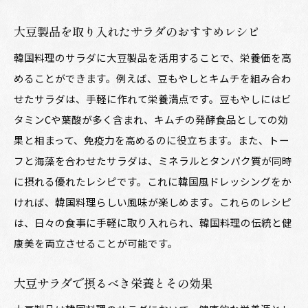
大豆製品を取り入れたサラダのおすすめレシピ
韓国料理のサラダに大豆製品を活用することで、栄養価を高
めることができます。例えば、豆もやしとキムチを組み合わ
せたサラダは、手軽に作れて栄養満点です。豆もやしにはビ
タミンCや葉酸が多く含まれ、キムチの発酵食品としての効
果と相まって、免疫力を高めるのに役立ちます。また、トー
フと海藻を合わせたサラダは、ミネラルとタンパク質が同時
に摂れる優れたレシピです。これに韓国風ドレッシングをか
ければ、韓国料理らしい風味が楽しめます。これらのレシピ
は、日々の食事に手軽に取り入れられ、韓国料理の伝統と健
康美を両立させることが可能です。
大豆サラダで摂るべき栄養とその効果