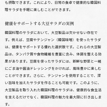
も摂取できます。これにより、日常の食卓で健康的な韓国料
理サラダを手軽に楽しむことができます。
健康をサポートする大豆サラダの実例
韓国料理のサラダにおいて、大豆製品は欠かせない存在で
す。例えば、豆腐やテンジャン（韓国味噌）を使ったサラダ
は、健康をサポートする優れた選択肢です。これらの大豆製
品は、タンパク質や食物繊維を豊富に含み、体調を整える効
果があります。豆腐を使ったサラダには、新鮮な野菜と一緒
にごま油や醤油ドレッシングをかければ、風味豊かに楽しむ
ことができます。さらに、テンジャンを使用することで、深
い旨味を加えたサラダを作ることも可能です。このように、
大豆製品を取り入れた韓国料理のサラダは、健康的な食生活
を支えるだけでなく、韓国料理の魅力を最大限に引き出しま
す。