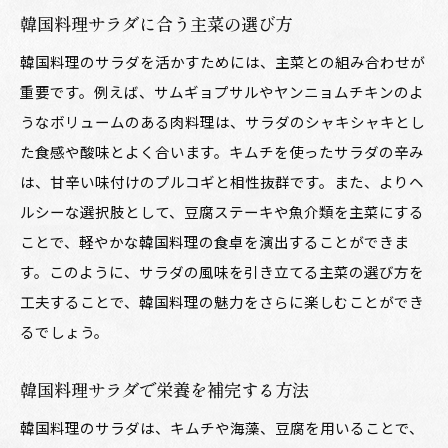
韓国料理サラダに合う主菜の選び方
韓国料理のサラダを活かすためには、主菜との組み合わせが
重要です。例えば、サムギョプサルやヤンニョムチキンのよ
うなボリュームのある肉料理は、サラダのシャキシャキとし
た食感や酸味とよく合います。キムチを使ったサラダの辛み
は、甘辛い味付けのプルコギと相性抜群です。また、よりヘ
ルシーな選択肢として、豆腐ステーキや魚介類を主菜にする
ことで、軽やかな韓国料理の食卓を演出することができま
す。このように、サラダの風味を引き立てる主菜の選び方を
工夫することで、韓国料理の魅力をさらに楽しむことができ
るでしょう。
韓国料理サラダで栄養を補完する方法
韓国料理のサラダは、キムチや海藻、豆腐を用いることで、