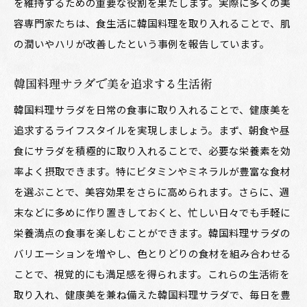
を維持するための重要な役割を果たします。実際に多くの美
容専門家たちは、食生活に韓国料理を取り入れることで、肌
の潤いやハリが改善したという事例を報告しています。
韓国料理サラダで美を追求する生活術
韓国料理サラダを日常の食事に取り入れることで、健康美を
追求するライフスタイルを実現しましょう。まず、朝食や昼
食にサラダを積極的に取り入れることで、必要な栄養素を効
率よく摂取できます。特にビタミンやミネラルが豊富な食材
を選ぶことで、美容効果をさらに高められます。さらに、週
末などに多めに作り置きしておくと、忙しい日々でも手軽に
栄養満点の食事を楽しむことができます。韓国料理サラダの
バリエーションを増やし、色とりどりの食材を組み合わせる
ことで、視覚的にも満足感を得られます。これらの生活術を
取り入れ、健康美を兼ね備えた韓国料理サラダで、毎日を豊