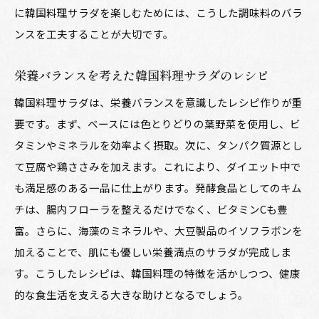
に韓国料理サラダを楽しむためには、こうした調味料のバラ
ンスを工夫することが大切です。
栄養バランスを考えた韓国料理サラダのレシピ
韓国料理サラダは、栄養バランスを意識したレシピ作りが重
要です。まず、ベースには色とりどりの葉野菜を使用し、ビ
タミンやミネラルを効率よく摂取。次に、タンパク質源とし
て豆腐や鶏ささみを加えます。これにより、ダイエット中で
も満足感のある一品に仕上がります。発酵食品としてのキム
チは、腸内フローラを整えるだけでなく、ビタミンCも豊
富。さらに、海藻のミネラルや、大豆製品のイソフラボンを
加えることで、肌にも優しい栄養満点のサラダが完成しま
す。こうしたレシピは、韓国料理の特徴を活かしつつ、健康
的な食生活を支える大きな助けとなるでしょう。