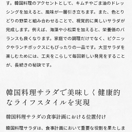
す。韓国料理のアクセントとして、キムチやごま油のドレッ
シングを加えると、風味が一層引き立ちます。また、色とり
どりの野菜と組み合わせることで、視覚的に美しいサラダが
完成します。例えば、海藻や小松菜を加えると、栄養価のバ
ランスも良くなります。家庭での調理だけでなく、ピクニッ
クやランチボックスにもぴったりの一品です。大豆サラダを
楽しむためには、工夫をこらして毎回新しい発見をすること
が、長続きの秘訣です。
韓国料理サラダで美味しく健康的
なライフスタイルを実現
韓国料理サラダの食事計画における位置付け
韓国料理サラダは、食事計画において重要な役割を果たしま