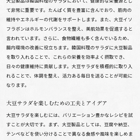
大豆製品は韓国料理のサラダにおいて、健康的な栄養源とし
て非常に重要です。たんぱく質を豊富に含んでおり、筋肉の
維持やエネルギーの代謝をサポートします。また、大豆イソ
フラボンはホルモンバランスを整え、美肌効果を促進すると
言われています。さらに、食物繊維も多く含んでいるため、
腸内環境の改善に役立ちます。韓国料理のサラダに大豆製品
を取り入れることで、これらの栄養を効率よく摂取でき、
日々の健康維持に貢献します。大豆サラダを積極的に取り入
れることで、体調を整え、活力ある毎日を送ることが可能に
なります。
大豆サラダを楽しむための工夫とアイデア
大豆サラダを楽しむには、バリエーション豊かなレシピを試
すことが大切です。まず、大豆製品としては、豆腐や納豆、
テンペなどを使い分けることで異なる食感や風味を楽しめま