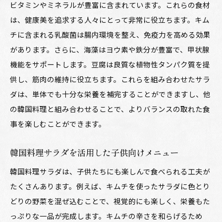
ビタミンやミネラルが豊富に含まれています。これらの食材
は、健康美を追求する人々にとって非常に役立ちます。キム
チに含まれる乳酸菌は腸内環境を整え、免疫力を高める効果
があります。さらに、海藻はヨウ素や鉄分が豊富で、甲状腺
機能をサポートします。豆腐は良質な植物性タンパク質を提
供し、筋肉の維持に役立ちます。これらを組み合わせたサラ
ダは、単体でも十分な栄養を補完することができますし、他
の韓国料理と組み合わせることで、よりバランスの取れた食
事を楽しむことができます。
韓国料理サラダを活用した子供向けメニュー
韓国料理サラダは、子供たちにも楽しんで食べられる工夫が
たくさんあります。例えば、キムチを使ったサラダに色とり
どりの野菜を混ぜ込むことで、視覚的にも楽しく、栄養もた
っぷりな一品が完成します。キムチの辛さを和らげるため