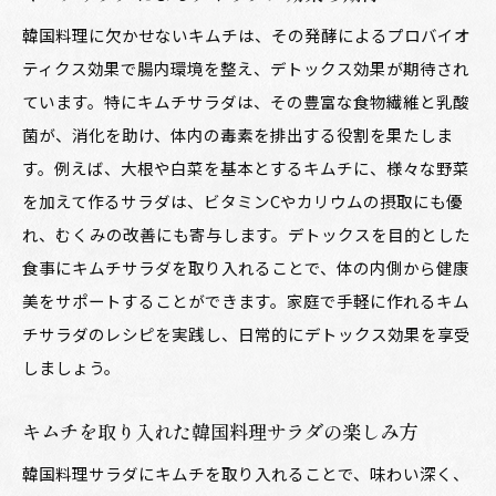
韓国料理に欠かせないキムチは、その発酵によるプロバイオ
ティクス効果で腸内環境を整え、デトックス効果が期待され
ています。特にキムチサラダは、その豊富な食物繊維と乳酸
菌が、消化を助け、体内の毒素を排出する役割を果たしま
す。例えば、大根や白菜を基本とするキムチに、様々な野菜
を加えて作るサラダは、ビタミンCやカリウムの摂取にも優
れ、むくみの改善にも寄与します。デトックスを目的とした
食事にキムチサラダを取り入れることで、体の内側から健康
美をサポートすることができます。家庭で手軽に作れるキム
チサラダのレシピを実践し、日常的にデトックス効果を享受
しましょう。
キムチを取り入れた韓国料理サラダの楽しみ方
韓国料理サラダにキムチを取り入れることで、味わい深く、